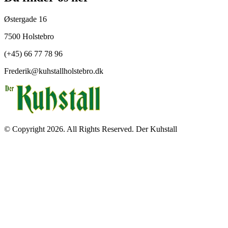
Østergade 16
7500 Holstebro
(+45) 66 77 78 96
Frederik@kuhstallholstebro.dk
© Copyright 2026. All Rights Reserved. Der Kuhstall