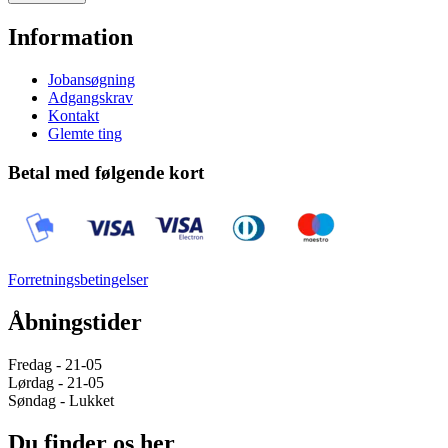
Information
Jobansøgning
Adgangskrav
Kontakt
Glemte ting
Betal med følgende kort
Forretningsbetingelser
Åbningstider
Fredag - 21-05
Lørdag - 21-05
Søndag - Lukket
Du finder os her