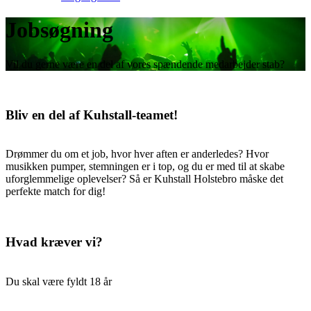
Jobsøgning
Vil du gerne være en del af vores spændende medarbejder stab?
Bliv en del af Kuhstall-teamet!
Drømmer du om et job, hvor hver aften er anderledes? Hvor
musikken pumper, stemningen er i top, og du er med til at skabe
uforglemmelige oplevelser? Så er Kuhstall Holstebro måske det
perfekte match for dig!
Hvad kræver vi?
Du skal være fyldt 18 år