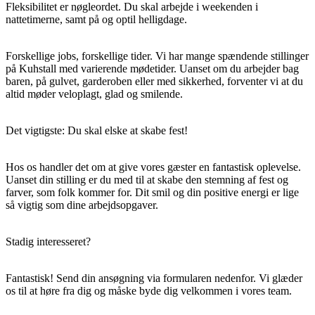
Fleksibilitet er nøgleordet. Du skal arbejde i weekenden i
nattetimerne, samt på og optil helligdage.
Forskellige jobs, forskellige tider. Vi har mange spændende stillinger
på Kuhstall med varierende mødetider. Uanset om du arbejder bag
baren, på gulvet, garderoben eller med sikkerhed, forventer vi at du
altid møder veloplagt, glad og smilende.
Det vigtigste: Du skal elske at skabe fest!
Hos os handler det om at give vores gæster en fantastisk oplevelse.
Uanset din stilling er du med til at skabe den stemning af fest og
farver, som folk kommer for. Dit smil og din positive energi er lige
så vigtig som dine arbejdsopgaver.
Stadig interesseret?
Fantastisk! Send din ansøgning via formularen nedenfor. Vi glæder
os til at høre fra dig og måske byde dig velkommen i vores team.