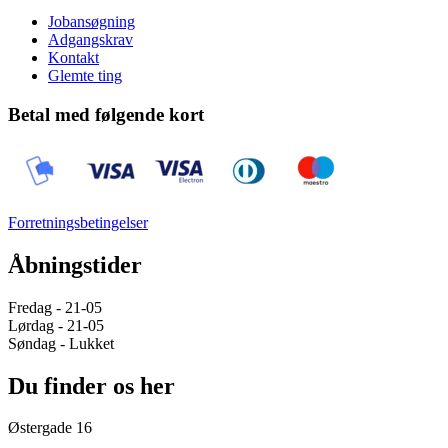
Jobansøgning
Adgangskrav
Kontakt
Glemte ting
Betal med følgende kort
Forretningsbetingelser
Åbningstider
Fredag - 21-05
Lørdag - 21-05
Søndag - Lukket
Du finder os her
Østergade 16